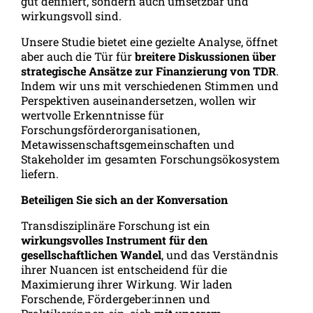
gut definiert, sondern auch umsetzbar und
wirkungsvoll sind.
Unsere Studie bietet eine gezielte Analyse, öffnet
aber auch die Tür für
breitere Diskussionen über
strategische Ansätze zur Finanzierung von TDR
.
Indem wir uns mit verschiedenen Stimmen und
Perspektiven auseinandersetzen, wollen wir
wertvolle Erkenntnisse für
Forschungsförderorganisationen,
Metawissenschaftsgemeinschaften und
Stakeholder im gesamten Forschungsökosystem
liefern.
Beteiligen Sie sich an der Konversation
Transdisziplinäre Forschung ist ein
wirkungsvolles Instrument für den
gesellschaftlichen Wandel
, und das Verständnis
ihrer Nuancen ist entscheidend für die
Maximierung ihrer Wirkung. Wir laden
Forschende, Fördergeber:innen und