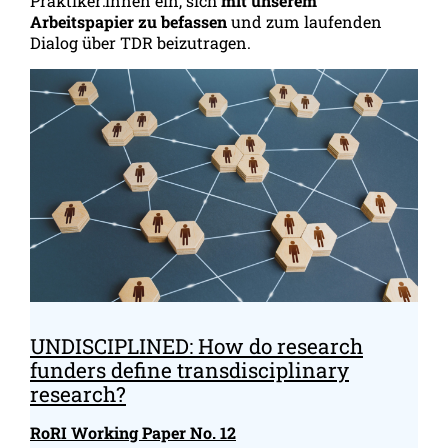
Praktiker:innen ein, sich
mit unserem
Arbeitspapier zu befassen
und zum laufenden
Dialog über TDR beizutragen.
UNDISCIPLINED: How do research
funders define transdisciplinary
research?
RoRI Working Paper No. 12