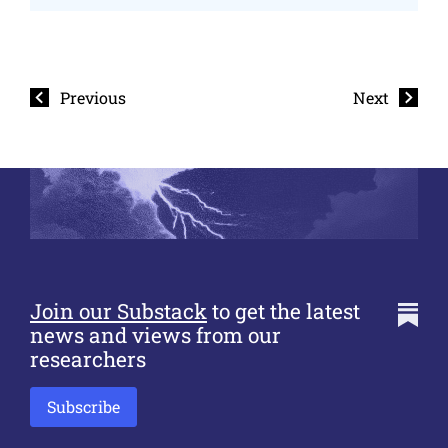
Previous
Next
Join our Substack
to get the latest
news and views from our
researchers
Subscribe