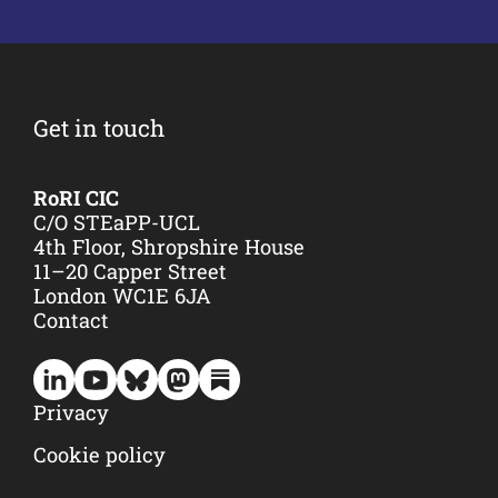
Get in touch
RoRI CIC
C/O STEaPP-UCL
4th Floor, Shropshire House
11–20 Capper Street
London WC1E 6JA
Contact
Privacy
Cookie policy