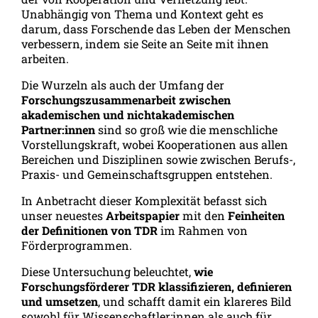
Unabhängig von Thema und Kontext geht es
darum, dass Forschende das Leben der Menschen
verbessern, indem sie Seite an Seite mit ihnen
arbeiten.
Die Wurzeln als auch der Umfang der
Forschungszusammenarbeit zwischen
akademischen und nichtakademischen
Partner:innen
sind so groß wie die menschliche
Vorstellungskraft, wobei Kooperationen aus allen
Bereichen und Disziplinen sowie zwischen Berufs-,
Praxis- und Gemeinschaftsgruppen entstehen.
In Anbetracht dieser Komplexität befasst sich
unser neuestes
Arbeitspapier
mit den
Feinheiten
der Definitionen von TDR
im Rahmen von
Förderprogrammen.
Diese Untersuchung beleuchtet,
wie
Forschungsförderer TDR klassifizieren, definieren
und umsetzen
, und schafft damit ein klareres Bild
sowohl für Wissenschaftler:innen als auch für