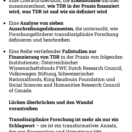
Eine Literaturübersicht, die
Erkenntnisse
darüber
zusammenfasst,
wie TDR in der Praxis finanziert
wird, was TDR ist und wie sie definiert wird
Eine
Analyse von sieben
Ausschreibungsdokumenten
, die untersucht, wie
Forschungsförderer transdisziplinäre Forschung
definieren und beschreiben
Eine Reihe vertiefender
Fallstudien zur
Finanzierung von TDR
in der Praxis von folgenden
Institutionen:: Österreichischer
Wissenschaftsfonds FWF, Dutch Research Council,
Volkswagen Stiftung, Schweizerischer
Nationalfonds, King Baudouin Foundation und
Social Sciences and Humanities Research Council
of Canada
Lücken überbrücken und den Wandel
vorantreiben
Transdisziplinäre Forschung ist mehr als nur ein
Schlagwort
– sie ist ein transformativer Ansatz,
der von Kooperation und Vernetzung lebt.